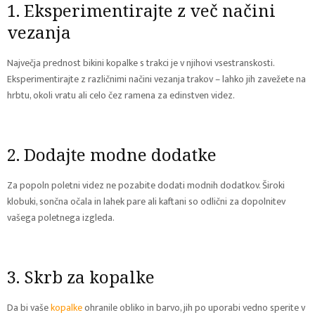
1. Eksperimentirajte z več načini
vezanja
Največja prednost bikini kopalke s trakci je v njihovi vsestranskosti.
Eksperimentirajte z različnimi načini vezanja trakov – lahko jih zavežete na
hrbtu, okoli vratu ali celo čez ramena za edinstven videz.
2. Dodajte modne dodatke
Za popoln poletni videz ne pozabite dodati modnih dodatkov. Široki
klobuki, sončna očala in lahek pare ali kaftani so odlični za dopolnitev
vašega poletnega izgleda.
3. Skrb za kopalke
Da bi vaše
kopalke
ohranile obliko in barvo, jih po uporabi vedno sperite v