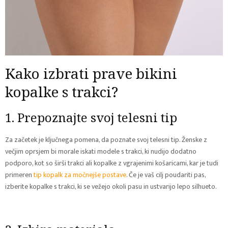
Kako izbrati prave bikini
kopalke s trakci?
1. Prepoznajte svoj telesni tip
Za začetek je ključnega pomena, da poznate svoj telesni tip. Ženske z
večjim oprsjem bi morale iskati modele s trakci, ki nudijo dodatno
podporo, kot so širši trakci ali kopalke z vgrajenimi košaricami, kar je tudi
primeren
tip kopalk za močnejše postave
. Če je vaš cilj poudariti pas,
izberite kopalke s trakci, ki se vežejo okoli pasu in ustvarijo lepo silhueto.