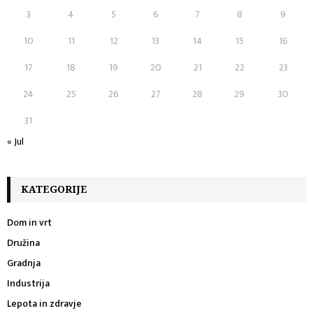
H
3
4
5
6
7
8
9
10
11
12
13
14
15
16
17
18
19
20
21
22
23
24
25
26
27
28
29
30
31
« Jul
KATEGORIJE
Dom in vrt
Družina
Gradnja
Industrija
Lepota in zdravje