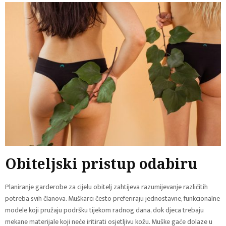
Obiteljski pristup odabiru
Planiranje garderobe za cijelu obitelj zahtijeva razumijevanje različitih
potreba svih članova. Muškarci često preferiraju jednostavne, funkcionalne
modele koji pružaju podršku tijekom radnog dana, dok djeca trebaju
mekane materijale koji neće iritirati osjetljivu kožu. Muške gaće dolaze u