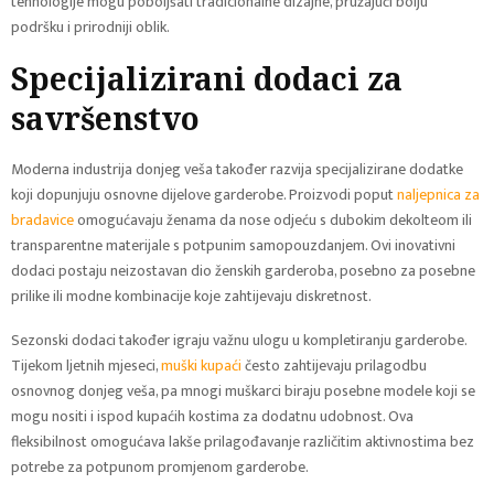
tehnologije mogu poboljšati tradicionalne dizajne, pružajući bolju
podršku i prirodniji oblik.
Specijalizirani dodaci za
savršenstvo
Moderna industrija donjeg veša također razvija specijalizirane dodatke
koji dopunjuju osnovne dijelove garderobe. Proizvodi poput
naljepnica za
bradavice
omogućavaju ženama da nose odjeću s dubokim dekolteom ili
transparentne materijale s potpunim samopouzdanjem. Ovi inovativni
dodaci postaju neizostavan dio ženskih garderoba, posebno za posebne
prilike ili modne kombinacije koje zahtijevaju diskretnost.
Sezonski dodaci također igraju važnu ulogu u kompletiranju garderobe.
Tijekom ljetnih mjeseci,
muški kupaći
često zahtijevaju prilagodbu
osnovnog donjeg veša, pa mnogi muškarci biraju posebne modele koji se
mogu nositi i ispod kupaćih kostima za dodatnu udobnost. Ova
fleksibilnost omogućava lakše prilagođavanje različitim aktivnostima bez
potrebe za potpunom promjenom garderobe.