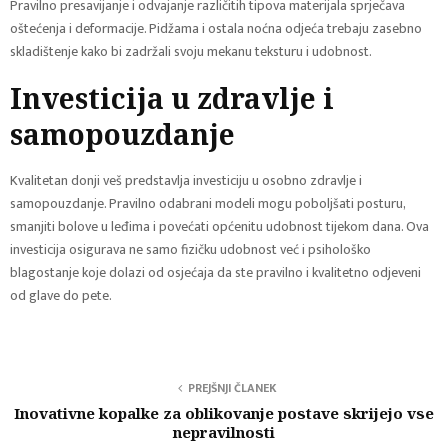
Pravilno presavijanje i odvajanje različitih tipova materijala sprječava
oštećenja i deformacije. Pidžama i ostala noćna odjeća trebaju zasebno
skladištenje kako bi zadržali svoju mekanu teksturu i udobnost.
Investicija u zdravlje i
samopouzdanje
Kvalitetan donji veš predstavlja investiciju u osobno zdravlje i
samopouzdanje. Pravilno odabrani modeli mogu poboljšati posturu,
smanjiti bolove u leđima i povećati općenitu udobnost tijekom dana. Ova
investicija osigurava ne samo fizičku udobnost već i psihološko
blagostanje koje dolazi od osjećaja da ste pravilno i kvalitetno odjeveni
od glave do pete.
PREJŠNJI ČLANEK
Inovativne kopalke za oblikovanje postave skrijejo vse
nepravilnosti