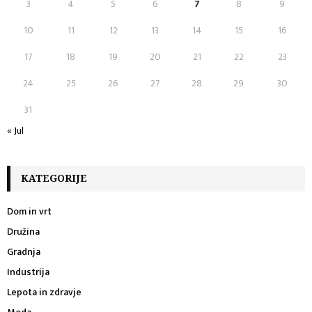
3
4
5
6
7
8
9
10
11
12
13
14
15
16
17
18
19
20
21
22
23
24
25
26
27
28
29
30
31
« Jul
KATEGORIJE
Dom in vrt
Družina
Gradnja
Industrija
Lepota in zdravje