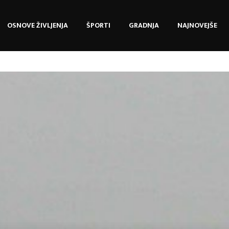
OSNOVE ŽIVLJENJA
ŠPORTI
GRADNJA
NAJNOVEJŠE