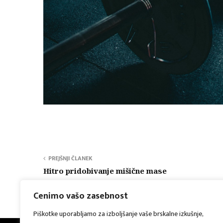
PREJŠNJI ČLANEK
Hitro pridobivanje mišične mase
Cenimo vašo zasebnost
Piškotke uporabljamo za izboljšanje vaše brskalne izkušnje,