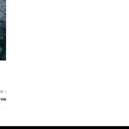
EK
ron