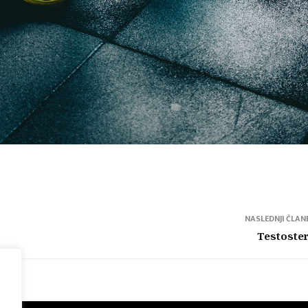
NASLEDNJI ČLAN
Testoste