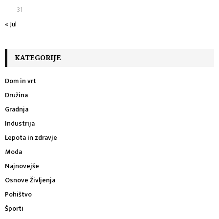
31
« Jul
KATEGORIJE
Dom in vrt
Družina
Gradnja
Industrija
Lepota in zdravje
Moda
Najnovejše
Osnove Življenja
Pohištvo
Športi