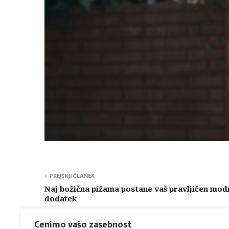
PREJŠNJI ČLANEK
Naj božična pižama postane vaš pravljičen mod
dodatek
Cenimo vašo zasebnost