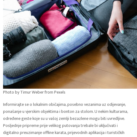
Photo by Timur Weber from Pexels
Informirajte se o lokalnim običajima, posebno vezanima uz odijevanje,
ponašanje u vjerskim objektima i bonton za stolom. U nekim kulturama,
određene geste koje su u vašoj zemlji bezazlene mogu biti uvredljive.
Posljednje pripreme prije velikog putovanja trebale bi uključivati i
digitalno preuzimanje offline karata, prijevodnih aplikacija i turističkih