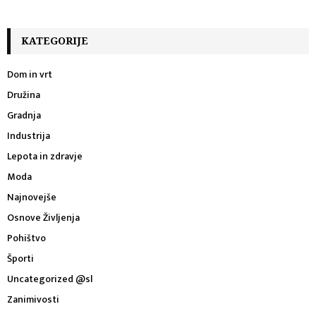
KATEGORIJE
Dom in vrt
Družina
Gradnja
Industrija
Lepota in zdravje
Moda
Najnovejše
Osnove Življenja
Pohištvo
Športi
Uncategorized @sl
Zanimivosti