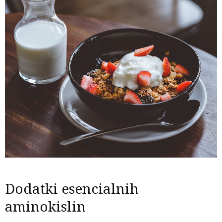
Dodatki esencialnih
aminokislin