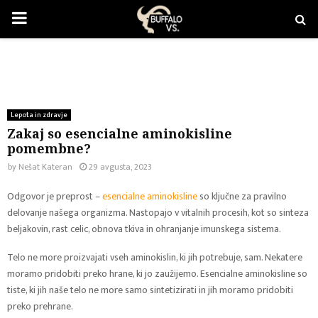
PRIMARY
MENU
Lepota in zdravje
Zakaj so esencialne aminokisline
pomembne?
by
Nešat Kateran
29 avgusta, 2023
Odgovor je preprost –
esencialne aminokisline
so ključne za pravilno
delovanje našega organizma. Nastopajo v vitalnih procesih, kot so sinteza
beljakovin, rast celic, obnova tkiva in ohranjanje imunskega sistema.
Telo ne more proizvajati vseh aminokislin, ki jih potrebuje, sam. Nekatere
moramo pridobiti preko hrane, ki jo zaužijemo. Esencialne aminokisline so
tiste, ki jih naše telo ne more samo sintetizirati in jih moramo pridobiti
preko prehrane.