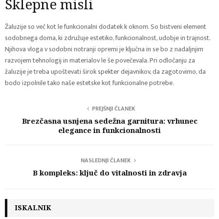
Sklepne misli
Žaluzije so več kot le funkcionalni dodatek k oknom. So bistveni element
sodobnega doma, ki združuje estetiko, funkcionalnost, udobje in trajnost.
Njihova vloga v sodobni notranji opremi je ključna in se bo z nadaljnjim
razvojem tehnologij in materialov le še povečevala. Pri odločanju za
žaluzije je treba upoštevati širok spekter dejavnikov, da zagotovimo, da
bodo izpolnile tako naše estetske kot funkcionalne potrebe.
PREJŠNJI ČLANEK
Brezčasna usnjena sedežna garnitura: vrhunec
elegance in funkcionalnosti
NASLEDNJI ČLANEK
B kompleks: ključ do vitalnosti in zdravja
ISKALNIK