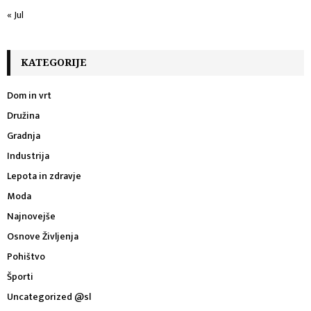
« Jul
KATEGORIJE
Dom in vrt
Družina
Gradnja
Industrija
Lepota in zdravje
Moda
Najnovejše
Osnove Življenja
Pohištvo
Športi
Uncategorized @sl