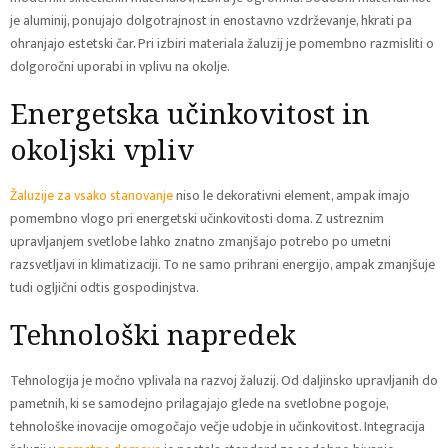
je aluminij, ponujajo dolgotrajnost in enostavno vzdrževanje, hkrati pa
ohranjajo estetski čar. Pri izbiri materiala žaluzij je pomembno razmisliti o
dolgoročni uporabi in vplivu na okolje.
Energetska učinkovitost in
okoljski vpliv
Žaluzije za vsako stanovanje
niso le dekorativni element, ampak imajo
pomembno vlogo pri energetski učinkovitosti doma. Z ustreznim
upravljanjem svetlobe lahko znatno zmanjšajo potrebo po umetni
razsvetljavi in klimatizaciji. To ne samo prihrani energijo, ampak zmanjšuje
tudi ogljični odtis gospodinjstva.
Tehnološki napredek
Tehnologija je močno vplivala na razvoj žaluzij. Od daljinsko upravljanih do
pametnih, ki se samodejno prilagajajo glede na svetlobne pogoje,
tehnološke inovacije omogočajo večje udobje in učinkovitost. Integracija