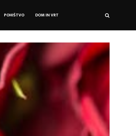
POHIŠTVO
DOM IN VRT