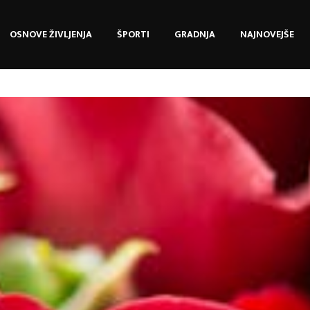
OSNOVE ŽIVLJENJA
ŠPORTI
GRADNJA
NAJNOVEJŠE