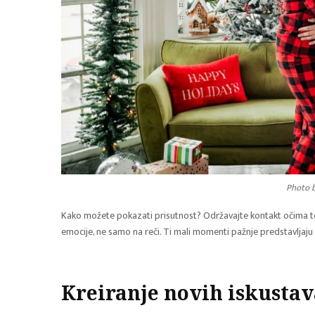
Photo b
Kako možete pokazati prisutnost? Održavajte kontakt očima tok
emocije, ne samo na reči. Ti mali momenti pažnje predstavljaju
Kreiranje novih iskustav