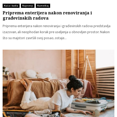
Kuća i bašta
Najnoviji
Nameštaj
Priprema enterijera nakon renoviranja i
građevinskih radova
Priprema enterijera nakon renoviranja i građevinskih radova predstavlja
izazovan, ali neophodan korak pre useljenja u obnovljen prostor. Nakon
što su majstori završili svoj posao, ostaje...