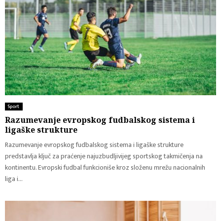
Sport ​
Razumevanje evropskog fudbalskog sistema i
ligaške strukture
Razumevanje evropskog fudbalskog sistema i ligaške strukture
predstavlja ključ za praćenje najuzbudljivijeg sportskog takmičenja na
kontinentu. Evropski fudbal funkcioniše kroz složenu mrežu nacionalnih
liga i...