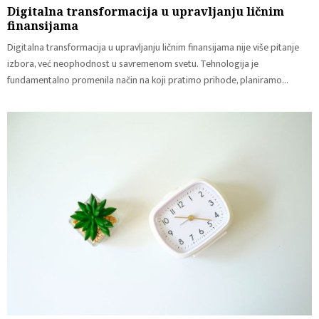
Digitalna transformacija u upravljanju ličnim
finansijama
Digitalna transformacija u upravljanju ličnim finansijama nije više pitanje
izbora, već neophodnost u savremenom svetu. Tehnologija je
fundamentalno promenila način na koji pratimo prihode, planiramo...