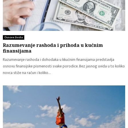
Osnove života
Razumevanje rashoda i prihoda u kućnim
finansijama
Razumevanje rashoda i dohodaka u kkućnim finansijama predstavlja
osnovu finansijske pismenosti svake porodice. Bez jasnog uvida u to koliko
novca stiže na račun i koliko...