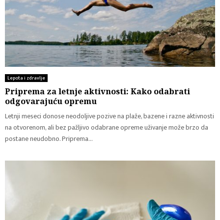
Lepota i zdravlje
Priprema za letnje aktivnosti: Kako odabrati
odgovarajuću opremu
Letnji meseci donose neodoljive pozive na plaže, bazene i razne aktivnosti
na otvorenom, ali bez pažljivo odabrane opreme uživanje može brzo da
postane neudobno. Priprema...