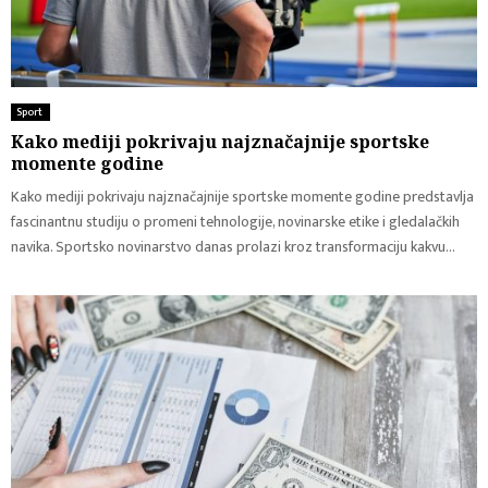
Sport ​
Kako mediji pokrivaju najznačajnije sportske
momente godine
Kako mediji pokrivaju najznačajnije sportske momente godine predstavlja
fascinantnu studiju o promeni tehnologije, novinarske etike i gledalačkih
navika. Sportsko novinarstvo danas prolazi kroz transformaciju kakvu...