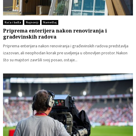
Kuća i bašta
Najnoviji
Nameštaj
Priprema enterijera nakon renoviranja i
građevinskih radova
Priprema enterijera nakon renoviranja i građevinskih radova predstavlja
izazovan, ali neophodan korak pre useljenja u obnovljen prostor. Nakon
što su majstori završili svoj posao, ostaje...