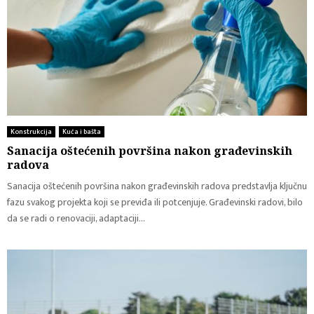
Konstrukcija
Kuća i bašta
Sanacija oštećenih površina nakon građevinskih
radova
Sanacija oštećenih površina nakon građevinskih radova predstavlja ključnu
fazu svakog projekta koji se previđa ili potcenjuje. Građevinski radovi, bilo
da se radi o renovaciji, adaptaciji...