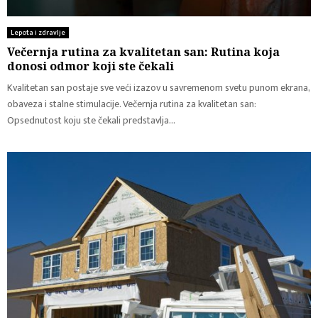
Lepota i zdravlje
Večernja rutina za kvalitetan san: Rutina koja
donosi odmor koji ste čekali
Kvalitetan san postaje sve veći izazov u savremenom svetu punom ekrana,
obaveza i stalne stimulacije. Večernja rutina za kvalitetan san:
Opsednutost koju ste čekali predstavlja...